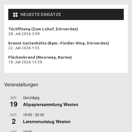
NEUESTE EINSÄTZE
Türöffnung (Zum Lohof, Dörverden)
28. Juli 2026 3:09
brennt Gartenhütte (Bgm.-Fiedler-Ring, Dörverden)
22. Juli 2026 1:55
Flächenbrand (Moorweg, Barme)
19. Juli 2026 13:39
Veranstaltungen
Ganztägig
SEP.
19
Altpapiersammlung Westen
19:00
-
22:30
OKT.
2
Laternenumzug Westen
19:30
OKT.