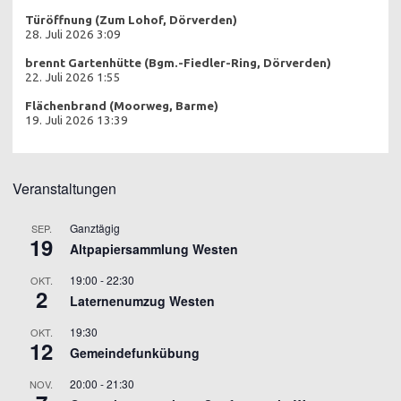
Türöffnung (Zum Lohof, Dörverden)
28. Juli 2026 3:09
brennt Gartenhütte (Bgm.-Fiedler-Ring, Dörverden)
22. Juli 2026 1:55
Flächenbrand (Moorweg, Barme)
19. Juli 2026 13:39
Veranstaltungen
Ganztägig
SEP.
19
Altpapiersammlung Westen
19:00
-
22:30
OKT.
2
Laternenumzug Westen
19:30
OKT.
12
Gemeindefunkübung
20:00
-
21:30
NOV.