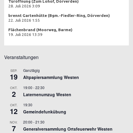
Türöffnung (Zum Lohof, Dörverden)
28. Juli 2026 3:09
brennt Gartenhütte (Bgm.-Fiedler-Ring, Dörverden)
22. Juli 2026 1:55
Flächenbrand (Moorweg, Barme)
19. Juli 2026 13:39
Veranstaltungen
Ganztägig
SEP.
19
Altpapiersammlung Westen
19:00
-
22:30
OKT.
2
Laternenumzug Westen
19:30
OKT.
12
Gemeindefunkübung
20:00
-
21:30
NOV.
7
Generalversammlung Ortsfeuerwehr Westen