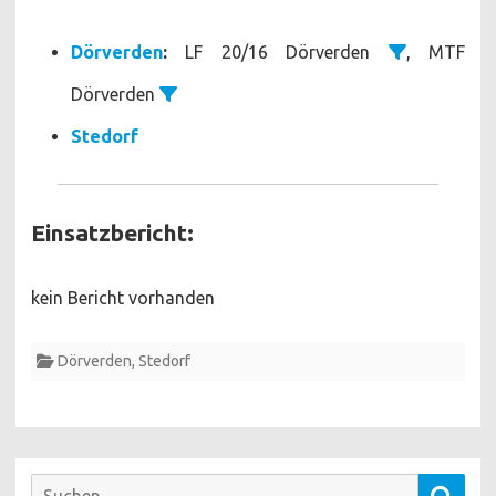
Dörverden
:
LF 20/16 Dörverden
, MTF
Dörverden
Stedorf
Einsatzbericht:
kein Bericht vorhanden
Dörverden
,
Stedorf
Suchen
Such