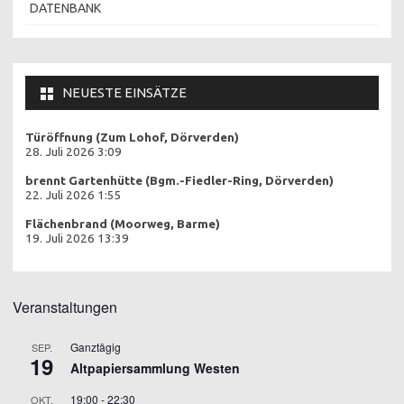
DATENBANK
NEUESTE EINSÄTZE
Türöffnung (Zum Lohof, Dörverden)
28. Juli 2026 3:09
brennt Gartenhütte (Bgm.-Fiedler-Ring, Dörverden)
22. Juli 2026 1:55
Flächenbrand (Moorweg, Barme)
19. Juli 2026 13:39
Veranstaltungen
Ganztägig
SEP.
19
Altpapiersammlung Westen
19:00
-
22:30
OKT.