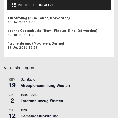
NEUESTE EINSÄTZE
Türöffnung (Zum Lohof, Dörverden)
28. Juli 2026 3:09
brennt Gartenhütte (Bgm.-Fiedler-Ring, Dörverden)
22. Juli 2026 1:55
Flächenbrand (Moorweg, Barme)
19. Juli 2026 13:39
Veranstaltungen
Ganztägig
SEP.
19
Altpapiersammlung Westen
19:00
-
22:30
OKT.
2
Laternenumzug Westen
19:30
OKT.
12
Gemeindefunkübung