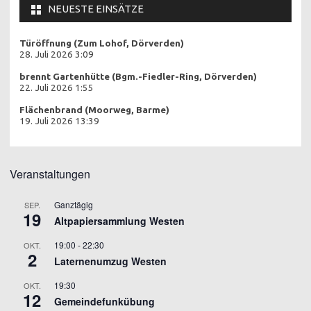
NEUESTE EINSÄTZE
Türöffnung (Zum Lohof, Dörverden)
28. Juli 2026 3:09
brennt Gartenhütte (Bgm.-Fiedler-Ring, Dörverden)
22. Juli 2026 1:55
Flächenbrand (Moorweg, Barme)
19. Juli 2026 13:39
Veranstaltungen
Ganztägig
SEP.
19
Altpapiersammlung Westen
19:00
-
22:30
OKT.
2
Laternenumzug Westen
19:30
OKT.
12
Gemeindefunkübung