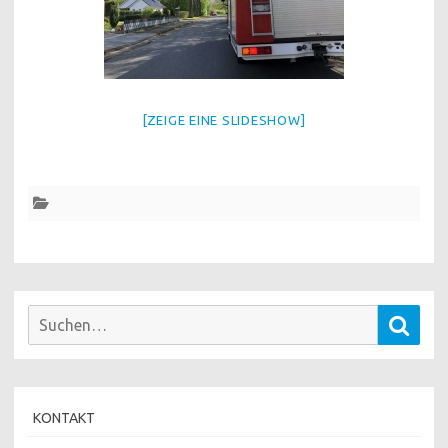
[ZEIGE EINE SLIDESHOW]
Suchen
Such
nach:
KONTAKT