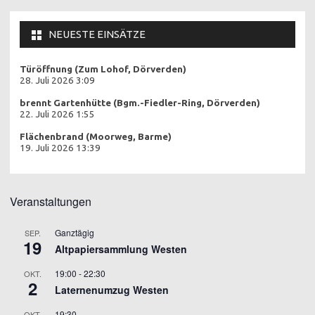
NEUESTE EINSÄTZE
Türöffnung (Zum Lohof, Dörverden)
28. Juli 2026 3:09
brennt Gartenhütte (Bgm.-Fiedler-Ring, Dörverden)
22. Juli 2026 1:55
Flächenbrand (Moorweg, Barme)
19. Juli 2026 13:39
Veranstaltungen
Ganztägig
SEP.
19
Altpapiersammlung Westen
19:00
-
22:30
OKT.
2
Laternenumzug Westen
19:30
OKT.