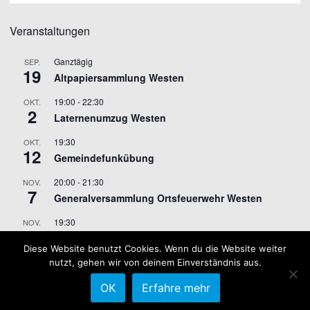
Veranstaltungen
Ganztägig
SEP.
19
Altpapiersammlung Westen
19:00
-
22:30
OKT.
2
Laternenumzug Westen
19:30
OKT.
12
Gemeindefunkübung
20:00
-
21:30
NOV.
7
Generalversammlung Ortsfeuerwehr Westen
19:30
NOV.
9
Gemeindefunkübung
Diese Website benutzt Cookies. Wenn du die Website weiter
nutzt, gehen wir von deinem Einverständnis aus.
Kalender anzeigen
OK
Erfahre mehr