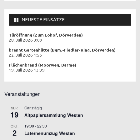
NEUESTE EINSÄTZE
Türöffnung (Zum Lohof, Dörverden)
28. Juli 2026 3:09
brennt Gartenhütte (Bgm.-Fiedler-Ring, Dörverden)
22. Juli 2026 1:55
Flächenbrand (Moorweg, Barme)
19. Juli 2026 13:39
Veranstaltungen
Ganztägig
SEP.
19
Altpapiersammlung Westen
19:00
-
22:30
OKT.
2
Laternenumzug Westen