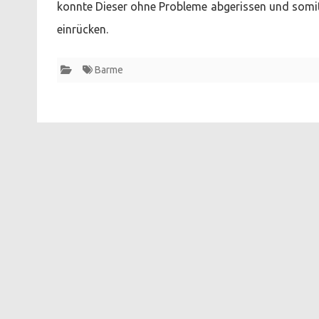
konnte Dieser ohne Probleme abgerissen und somit 
einrücken.
Barme