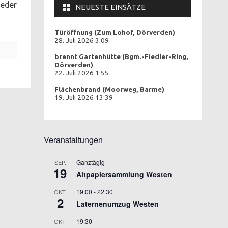
ieder
NEUESTE EINSÄTZE
Türöffnung (Zum Lohof, Dörverden)
28. Juli 2026 3:09
brennt Gartenhütte (Bgm.-Fiedler-Ring,
Dörverden)
22. Juli 2026 1:55
Flächenbrand (Moorweg, Barme)
19. Juli 2026 13:39
Veranstaltungen
Ganztägig
SEP.
19
Altpapiersammlung Westen
19:00
-
22:30
OKT.
2
Laternenumzug Westen
19:30
OKT.