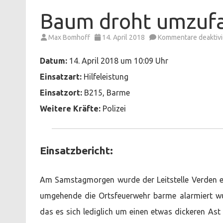
Baum droht umzufa
Max Bomhoff
14. April 2018
Kommentare deaktivi
Datum:
14. April 2018 um 10:09 Uhr
Einsatzart:
Hilfeleistung
Einsatzort:
B215, Barme
Weitere Kräfte:
Polizei
Einsatzbericht:
Am Samstagmorgen wurde der Leitstelle Verden e
umgehende die Ortsfeuerwehr barme alarmiert wurd
das es sich lediglich um einen etwas dickeren Ast