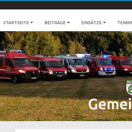
Freiwillige Feuerwehren Dörverden
STARTSEITE
BEITRÄGE
EINSÄTZE
TERMI