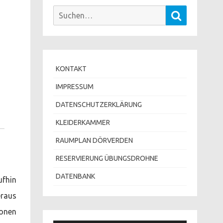
Suchen
Suchen
nach:
KONTAKT
IMPRESSUM
DATENSCHUTZERKLÄRUNG
KLEIDERKAMMER
RAUMPLAN DÖRVERDEN
RESERVIERUNG ÜBUNGSDROHNE
DATENBANK
ufhin
eraus
sonen