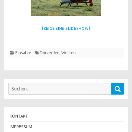
[ZEIGE EINE SLIDESHOW]
Einsätze
Dörverden
,
Westen
Suchen
Such
nach:
KONTAKT
IMPRESSUM