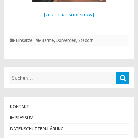
[ZEIGE EINE SLIDESHOW]
Einsätze
Barme
,
Dörverden
,
Stedorf
Suchen
Such
nach:
KONTAKT
IMPRESSUM
DATENSCHUTZERKLÄRUNG