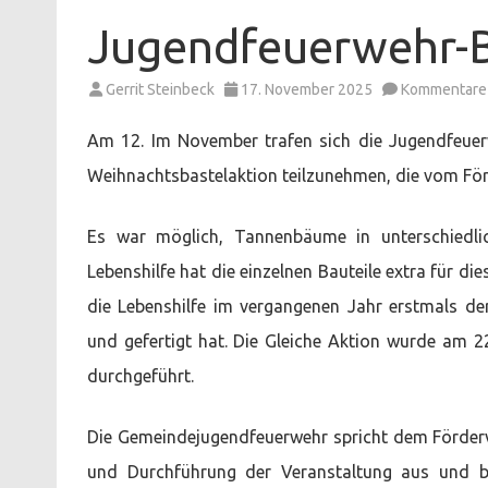
Jugendfeuerwehr-B
Gerrit Steinbeck
17. November 2025
Kommentare 
Am 12. Im November trafen sich die Jugendfeue
Weihnachtsbastelaktion teilzunehmen, die vom För
Es war möglich, Tannenbäume in unterschiedli
Lebenshilfe hat die einzelnen Bauteile extra für die
die Lebenshilfe im vergangenen Jahr erstmals de
und gefertigt hat. Die Gleiche Aktion wurde am
durchgeführt.
Die Gemeindejugendfeuerwehr spricht dem Förderve
und Durchführung der Veranstaltung aus und be