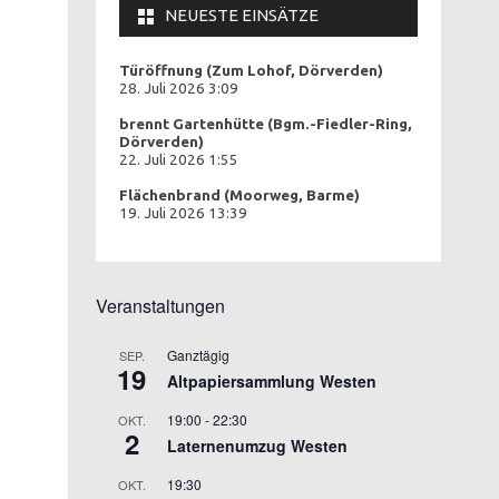
NEUESTE EINSÄTZE
Türöffnung (Zum Lohof, Dörverden)
28. Juli 2026 3:09
brennt Gartenhütte (Bgm.-Fiedler-Ring,
Dörverden)
22. Juli 2026 1:55
Flächenbrand (Moorweg, Barme)
19. Juli 2026 13:39
Veranstaltungen
Ganztägig
SEP.
19
Altpapiersammlung Westen
19:00
-
22:30
OKT.
2
Laternenumzug Westen
19:30
OKT.