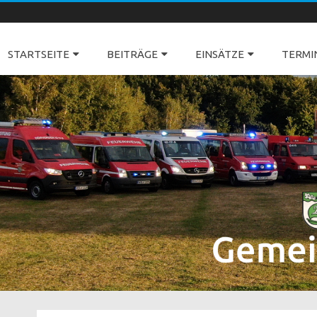
Freiwillige Feuerwehren Dörverden
STARTSEITE
BEITRÄGE
EINSÄTZE
TERMI