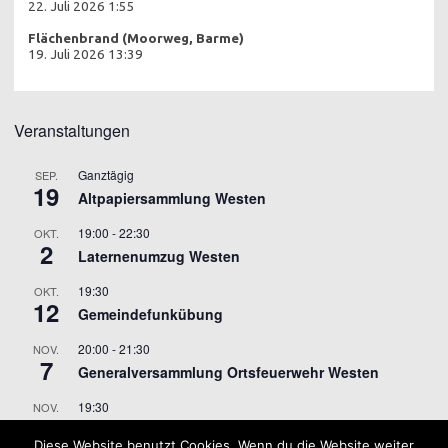
22. Juli 2026 1:55
Flächenbrand (Moorweg, Barme)
19. Juli 2026 13:39
Veranstaltungen
Ganztägig
SEP.
19
Altpapiersammlung Westen
19:00
-
22:30
OKT.
2
Laternenumzug Westen
19:30
OKT.
12
Gemeindefunkübung
20:00
-
21:30
NOV.
7
Generalversammlung Ortsfeuerwehr Westen
19:30
NOV.
9
Gemeindefunkübung
Diese Website benutzt Cookies. Wenn du die Website weiter