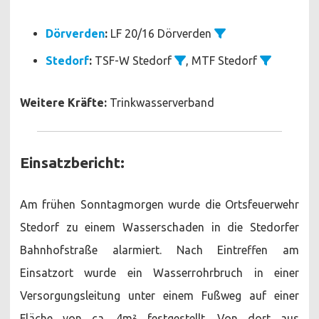
Dörverden
:
LF 20/16 Dörverden
Stedorf
:
TSF-W Stedorf
, MTF Stedorf
Weitere Kräfte:
Trinkwasserverband
Einsatzbericht:
Am frühen Sonntagmorgen wurde die Ortsfeuerwehr
Stedorf zu einem Wasserschaden in die Stedorfer
Bahnhofstraße alarmiert. Nach Eintreffen am
Einsatzort wurde ein Wasserrohrbruch in einer
Versorgungsleitung unter einem Fußweg auf einer
Fläche von ca. 4m² festgestellt. Von dort aus