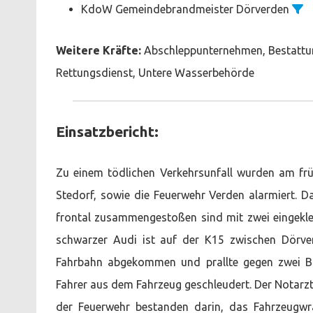
KdoW Gemeindebrandmeister Dörverden
Weitere Kräfte:
Abschleppunternehmen, Bestatt
Rettungsdienst, Untere Wasserbehörde
Einsatzbericht:
Zu einem tödlichen Verkehrsunfall wurden am f
Stedorf, sowie die Feuerwehr Verden alarmiert. D
frontal zusammengestoßen sind mit zwei eingeklem
schwarzer Audi ist auf der K15 zwischen Dörve
Fahrbahn abgekommen und prallte gegen zwei Bä
Fahrer aus dem Fahrzeug geschleudert. Der Notarzt
der Feuerwehr bestanden darin, das Fahrzeugwr