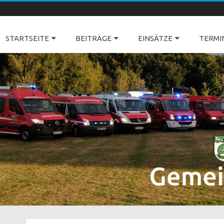
Freiwillige Feuerwehren Dörverden
STARTSEITE
BEITRÄGE
EINSÄTZE
TERMI