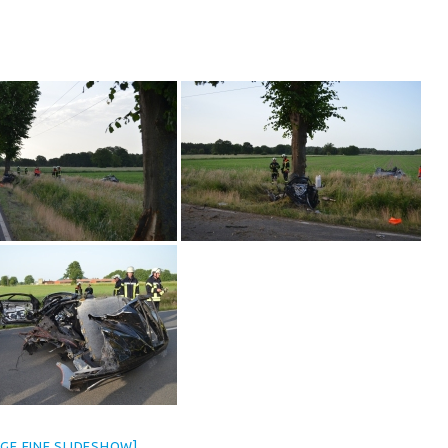
IGE EINE SLIDESHOW]