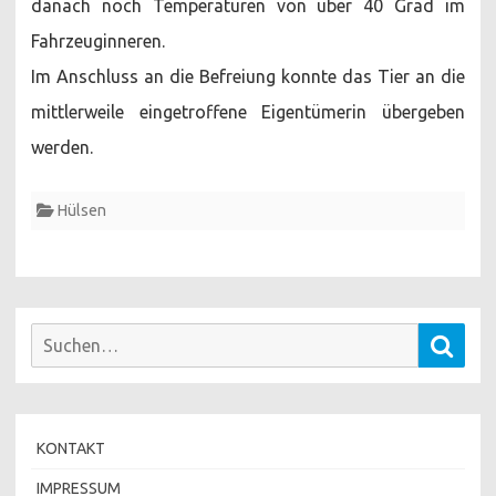
danach noch Temperaturen von über 40 Grad im
Fahrzeuginneren.
Im Anschluss an die Befreiung konnte das Tier an die
mittlerweile eingetroffene Eigentümerin übergeben
werden.
Hülsen
Suchen
Such
nach:
KONTAKT
IMPRESSUM