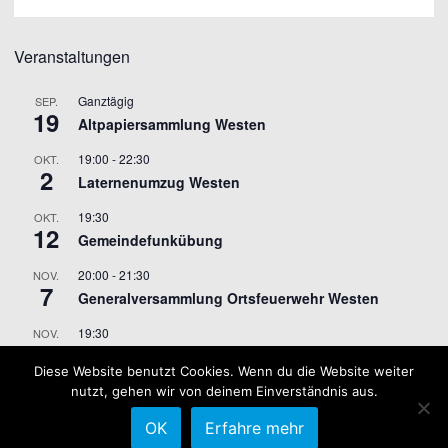
Veranstaltungen
Ganztägig
SEP.
19
Altpapiersammlung Westen
19:00
-
22:30
OKT.
2
Laternenumzug Westen
19:30
OKT.
12
Gemeindefunkübung
20:00
-
21:30
NOV.
7
Generalversammlung Ortsfeuerwehr Westen
19:30
NOV.
9
Gemeindefunkübung
Diese Website benutzt Cookies. Wenn du die Website weiter
nutzt, gehen wir von deinem Einverständnis aus.
Kalender anzeigen
OK
Erfahre mehr