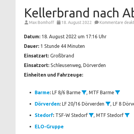
Kellerbrand nach A
Max Bomhoff
18. August 2022
Kommentare deakti
Datum:
18. August 2022 um 17:16 Uhr
Dauer:
1 Stunde 44 Minuten
Einsatzart:
Großbrand
Einsatzort:
Schleusenweg, Dörverden
Einheiten und Fahrzeuge:
Barme
:
LF 8/6 Barme
, MTF Barme
Dörverden
:
LF 20/16 Dörverden
, LF 8 Dör
Stedorf
:
TSF-W Stedorf
, MTF Stedorf
ELO-Gruppe