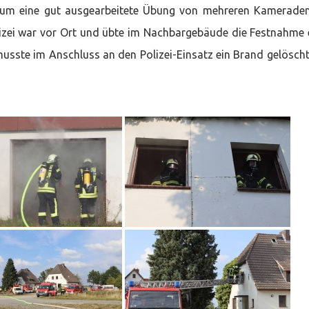
o um eine gut ausgearbeitete Übung von mehreren Kamerade
izei war vor Ort und übte im Nachbargebäude die Festnahme 
musste im Anschluss an den Polizei-Einsatz ein Brand gelösch