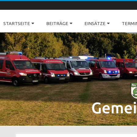
Freiwillige Feuerwehren Dörverden
STARTSEITE
BEITRÄGE
EINSÄTZE
TERMI