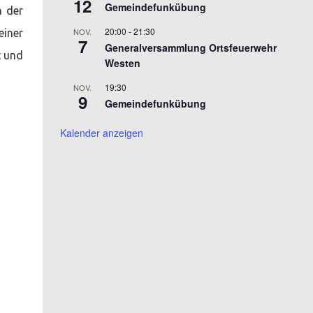
12
Gemeindefunkübung
n der
20:00
-
21:30
NOV.
einer
7
Generalversammlung Ortsfeuerwehr
t und
Westen
19:30
NOV.
9
Gemeindefunkübung
Kalender anzeigen