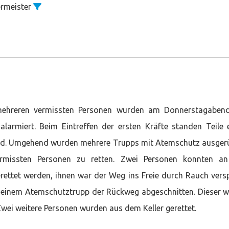
ermeister
 mehreren vermissten Personen wurden am Donnerstagaben
armiert. Beim Eintreffen der ersten Kräfte standen Teile 
and. Umgehend wurden mehrere Trupps mit Atemschutz ausger
rmissten Personen zu retten. Zwei Personen konnten an
rettet werden, ihnen war der Weg ins Freie durch Rauch versp
h einem Atemschutztrupp der Rückweg abgeschnitten. Dieser 
Zwei weitere Personen wurden aus dem Keller gerettet.