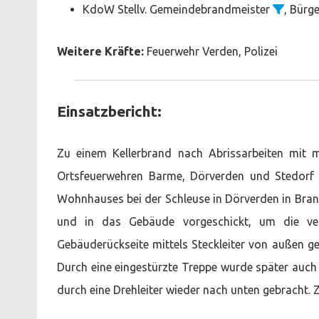
KdoW Stellv. Gemeindebrandmeister
, Bürg
Weitere Kräfte:
Feuerwehr Verden, Polizei
Einsatzbericht:
Zu einem Kellerbrand nach Abrissarbeiten mit
Ortsfeuerwehren Barme, Dörverden und Stedorf al
Wohnhauses bei der Schleuse in Dörverden in Br
und in das Gebäude vorgeschickt, um die ve
Gebäuderückseite mittels Steckleiter von außen ge
Durch eine eingestürzte Treppe wurde später auc
durch eine Drehleiter wieder nach unten gebracht. 