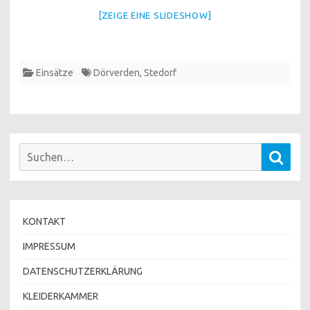
[ZEIGE EINE SLIDESHOW]
Einsätze
Dörverden
,
Stedorf
Suchen
Such
nach:
KONTAKT
IMPRESSUM
DATENSCHUTZERKLÄRUNG
KLEIDERKAMMER