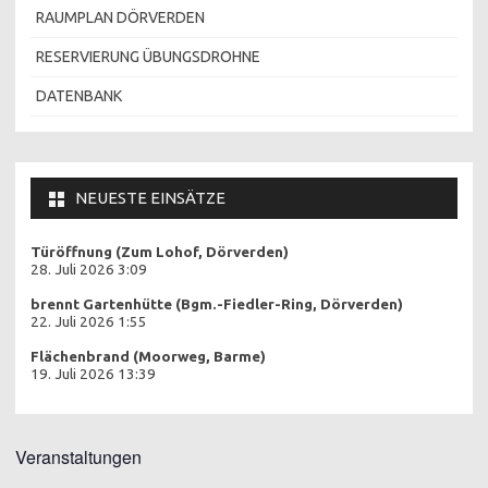
RAUMPLAN DÖRVERDEN
RESERVIERUNG ÜBUNGSDROHNE
DATENBANK
NEUESTE EINSÄTZE
Türöffnung (Zum Lohof, Dörverden)
28. Juli 2026 3:09
brennt Gartenhütte (Bgm.-Fiedler-Ring, Dörverden)
22. Juli 2026 1:55
Flächenbrand (Moorweg, Barme)
19. Juli 2026 13:39
Veranstaltungen