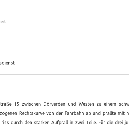
für
ert
Verkehrsunfall
sdienst
straße 15 zwischen Dörverden und Westen zu einem schw
gezogenen Rechtskurve von der Fahrbahn ab und prallte mit 
iss durch den starken Aufprall in zwei Teile. Für die drei j