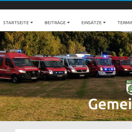
Freiwillige Feuerwehren Dörverden
STARTSEITE
BEITRÄGE
EINSÄTZE
TERMI