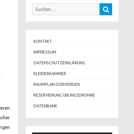
Suchen
Suchen
nach:
KONTAKT
IMPRESSUM
DATENSCHUTZERKLÄRUNG
KLEIDERKAMMER
RAUMPLAN DÖRVERDEN
RESERVIERUNG ÜBUNGSDROHNE
DATENBANK
eren
hoher
ungen