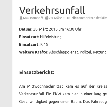
Verkehrsunfall
Max Bomhoff
28. März 2018
Kommentare deaktivi
Datum:
28. März 2018 um 16:38 Uhr
Einsatzart:
Hilfeleistung
Einsatzort:
K 15
Weitere Kräfte:
Abschleppdienst, Polizei, Rettung
Einsatzbericht:
Am Mittwochnachmittag kam es auf der Kreis
Verkehrsunfall. Ein PKW kam hier in einer lang 
Geschwindigkeit gegen einen Baum. Das Fahrzeug r