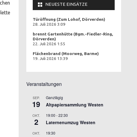
schen
NEUESTE EINSÄTZE
lette
Türöffnung (Zum Lohof, Dörverden)
28. Juli 2026 3:09
brennt Gartenhütte (Bgm.-Fiedler-Ring,
Dörverden)
22. Juli 2026 1:55
Flächenbrand (Moorweg, Barme)
19. Juli 2026 13:39
Veranstaltungen
Ganztägig
SEP.
19
Altpapiersammlung Westen
19:00
-
22:30
OKT.
2
Laternenumzug Westen
19:30
OKT.