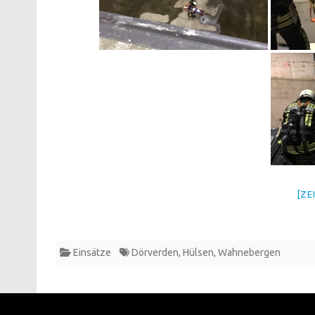
[ZE
Einsätze
Dörverden
,
Hülsen
,
Wahnebergen