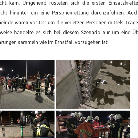
ht kam. Umgehend rüsteten sich die ersten Einsatzkräft
cht hinunter um eine Personenrettung durchzuführen. Auc
inde waren vor Ort um die verletzen Personen mittels Trag
rweise handelte es sich bei diesem Szenario nur um eine Ü
hrungen sammeln wie im Ernstfall vorzugehen ist.