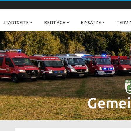
Freiwillige Feuerwehren Dörverden
STARTSEITE
BEITRÄGE
EINSÄTZE
TERMI