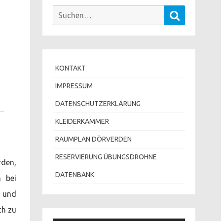
Suchen
Suchen
nach:
KONTAKT
IMPRESSUM
DATENSCHUTZERKLÄRUNG
KLEIDERKAMMER
RAUMPLAN DÖRVERDEN
RESERVIERUNG ÜBUNGSDROHNE
rden,
DATENBANK
n bei
n und
ch zu