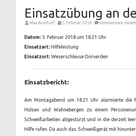
Einsatzübung an d
Max Bomhoff
5. Februar 2018
Kommentare deakti
Datum:
5. Februar 2018 um 18:21 Uhr
Einsatzart:
Hilfeleistung
Einsatzort:
Weserschleuse Dörverden
Einsatzbericht:
Am Montagabend um 18:21 Uhr alarmierte die Fe
Hülsen und Wahnebergen zu einem Personenunfa
Schweißarbeiten abgestürzt und in die derzeit lee
Hilfe rufen. Da auch das Schweißgerät mit hinunter 