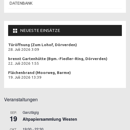
DATENBANK
NEUESTE EINSÄTZE
Türöffnung (Zum Lohof, Dörverden)
28. Juli 2026 3:09
brennt Gartenhütte (Bgm.-Fiedler-Ring, Dörverden)
22. Juli 2026 1:55
Flächenbrand (Moorweg, Barme)
19. Juli 2026 13:39
Veranstaltungen
Ganztägig
SEP.
19
Altpapiersammlung Westen
19:00
-
22:30
OKT.