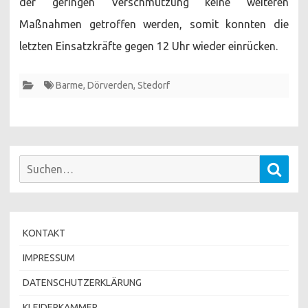
der geringen Verschmutzung keine weiteren
Maßnahmen getroffen werden, somit konnten die
letzten Einsatzkräfte gegen 12 Uhr wieder einrücken.
Barme
,
Dörverden
,
Stedorf
Suchen
Such
nach:
KONTAKT
IMPRESSUM
DATENSCHUTZERKLÄRUNG
KLEIDERKAMMER