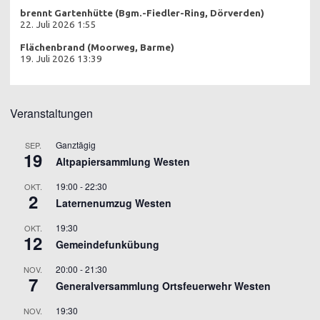
brennt Gartenhütte (Bgm.-Fiedler-Ring, Dörverden)
22. Juli 2026 1:55
Flächenbrand (Moorweg, Barme)
19. Juli 2026 13:39
Veranstaltungen
Ganztägig
SEP.
19
Altpapiersammlung Westen
19:00
-
22:30
OKT.
2
Laternenumzug Westen
19:30
OKT.
12
Gemeindefunkübung
20:00
-
21:30
NOV.
7
Generalversammlung Ortsfeuerwehr Westen
19:30
NOV.