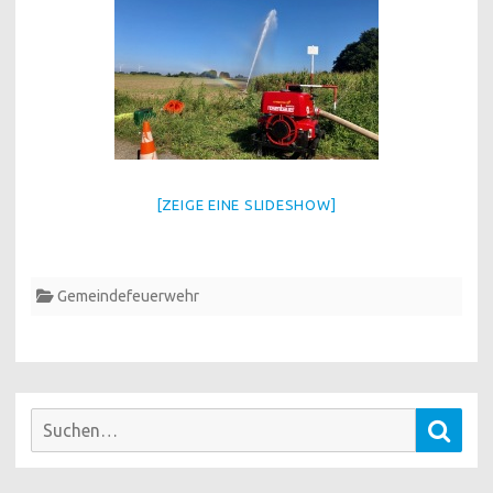
[ZEIGE EINE SLIDESHOW]
Gemeindefeuerwehr
Suchen
Such
nach: