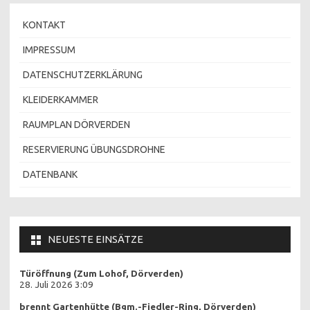
KONTAKT
IMPRESSUM
DATENSCHUTZERKLÄRUNG
KLEIDERKAMMER
RAUMPLAN DÖRVERDEN
RESERVIERUNG ÜBUNGSDROHNE
DATENBANK
NEUESTE EINSÄTZE
Türöffnung (Zum Lohof, Dörverden)
28. Juli 2026 3:09
brennt Gartenhütte (Bgm.-Fiedler-Ring, Dörverden)