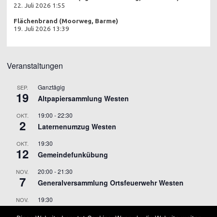
22. Juli 2026 1:55
Flächenbrand (Moorweg, Barme)
19. Juli 2026 13:39
Veranstaltungen
Ganztägig
SEP.
19
Altpapiersammlung Westen
19:00
-
22:30
OKT.
2
Laternenumzug Westen
19:30
OKT.
12
Gemeindefunkübung
20:00
-
21:30
NOV.
7
Generalversammlung Ortsfeuerwehr Westen
19:30
NOV.
9
Gemeindefunkübung