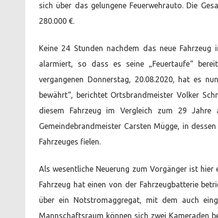
sich über das gelungene Feuerwehrauto. Die Ges
280.000 €.
Keine 24 Stunden nachdem das neue Fahrzeug im
alarmiert, so dass es seine „Feuertaufe“ bere
vergangenen Donnerstag, 20.08.2020, hat es nun
bewährt“, berichtet Ortsbrandmeister Volker Sch
diesem Fahrzeug im Vergleich zum 29 Jahre a
Gemeindebrandmeister Carsten Mügge, in dessen 
Fahrzeuges fielen.
Als wesentliche Neuerung zum Vorgänger ist hier 
Fahrzeug hat einen von der Fahrzeugbatterie bet
über ein Notstromaggregat, mit dem auch einge
Mannschaftsraum können sich zwei Kameraden be