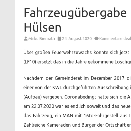
Fahrzeugübergabe 
Hülsen
Mirko Biernath
24. August 2020
Kommentare deakt
Über großen Feuerwehrzuwachs konnte sich jetzt 
(LF10) ersetzt das in die Jahre gekommene Löschg
Nachdem der Gemeinderat im Dezember 2017 die 
einer von der KWL durchgeführten Ausschreibung i
(Aufbau) vergeben. Coronabedingt hatte sich die 
am 22.07.2020 war es endlich soweit und das neue
das Fahrzeug, ein MAN mit 16to-Fahrgestell aus 
Zahlreiche Kameraden und Bürger der Ortschaft em