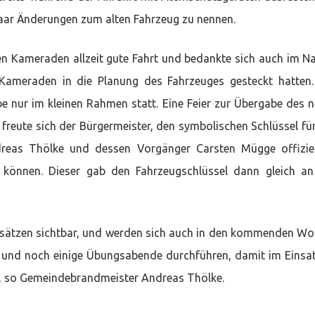
 paar Änderungen zum alten Fahrzeug zu nennen.
n Kameraden allzeit gute Fahrt und bedankte sich auch im 
 Kameraden in die Planung des Fahrzeuges gesteckt hatten
 nur im kleinen Rahmen statt. Eine Feier zur Übergabe des 
 freute sich der Bürgermeister, den symbolischen Schlüssel fü
reas Thölke und dessen Vorgänger Carsten Mügge offizie
 können. Dieser gab den Fahrzeugschlüssel dann gleich a
insätzen sichtbar, und werden sich auch in den kommenden W
 und noch einige Übungsabende durchführen, damit im Einsat
t“, so Gemeindebrandmeister Andreas Thölke.