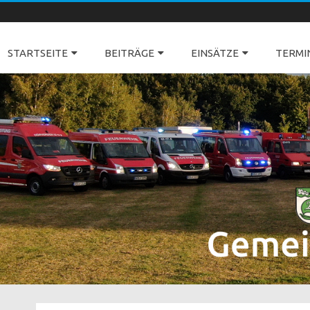
Freiwillige Feuerwehren Dörverden
STARTSEITE
BEITRÄGE
EINSÄTZE
TERMI