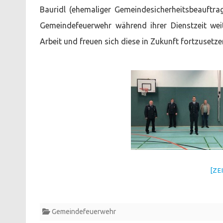
Bauridl (ehemaliger Gemeindesicherheitsbeauftrag
Gemeindefeuerwehr während ihrer Dienstzeit weit
Arbeit und freuen sich diese in Zukunft fortzusetze
[ZE
Gemeindefeuerwehr