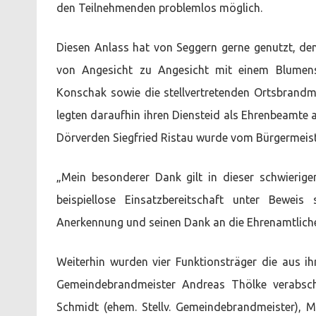
den Teilnehmenden problemlos möglich.
Diesen Anlass hat von Seggern gerne genutzt, de
von Angesicht zu Angesicht mit einem Blumens
Konschak sowie die stellvertretenden Ortsbrandme
legten daraufhin ihren Diensteid als Ehrenbeamte 
Dörverden Siegfried Ristau wurde vom Bürgermeis
„Mein besonderer Dank gilt in dieser schwierigen
beispiellose Einsatzbereitschaft unter Beweis
Anerkennung und seinen Dank an die Ehrenamtlich
Weiterhin wurden vier Funktionsträger die aus
Gemeindebrandmeister Andreas Thölke verabsch
Schmidt (ehem. Stellv. Gemeindebrandmeister), 