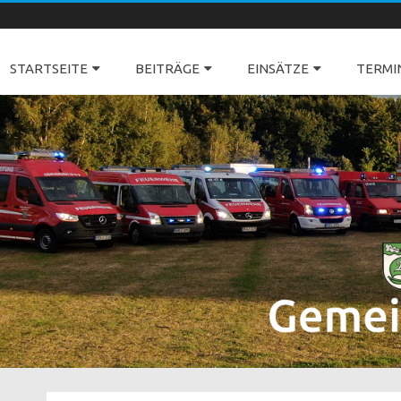
Freiwillige Feuerwehren Dörverden
STARTSEITE
BEITRÄGE
EINSÄTZE
TERMI