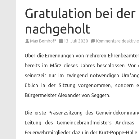
Gratulation bei de
nachgeholt
Max Bomhoff
13. Juli 2020
Kommentare deaktivie
Über die Ernennungen von mehreren Ehrenbeamten 
bereits im März dieses Jahres beschlossen. Vor
seinerzeit nur im zwingend notwendigen Umfang
üblich in der Sitzung vorgenommen, sondern er
Bürgermeister Alexander von Seggern.
Die erste Präsenzsitzung des Gemeindekomman
Leitung des Gemeindebrandmeisters Andreas 
Feuerwehrmitglieder dazu in der Kurt-Poppe-Halle