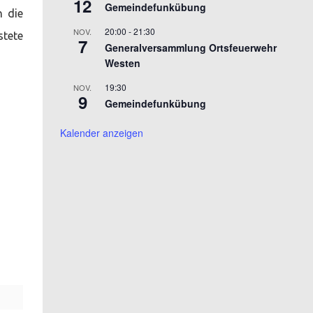
12
Gemeindefunkübung
n die
20:00
-
21:30
NOV.
stete
7
Generalversammlung Ortsfeuerwehr
Westen
19:30
NOV.
9
Gemeindefunkübung
Kalender anzeigen