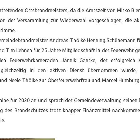
rtretenden Ortsbrandmeisters, da die Amtszeit von Mirko Bie
 von der Versammlung zur Wiederwahl vorgeschlagen, die ak
stimme.
meindebrandmeister Andreas Thölke Henning Schünemann f
nd Tim Lehnen für 25 Jahre Mitgliedschaft in der Feuerwehr ge
den Feuerwehrkameraden Jannik Gantke, der erfolgreich 
leichzeitig in den aktiven Dienst übernommen wurde,
und Neele Thölke zur Oberfeuerwehrfrau und Marcel Humbur
rmine für 2020 an und sprach der Gemeindeverwaltung seinen
ung des Brandschutzes trotz knapper Finanzmittel nachkomm
le.