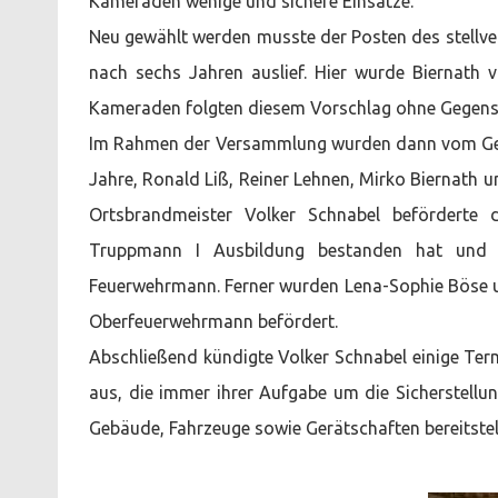
Kameraden wenige und sichere Einsätze.
Neu gewählt werden musste der Posten des stellve
nach sechs Jahren auslief. Hier wurde Biernath
Kameraden folgten diesem Vorschlag ohne Gegen
Im Rahmen der Versammlung wurden dann vom Ge
Jahre, Ronald Liß, Reiner Lehnen, Mirko Biernath u
Ortsbrandmeister Volker Schnabel beförderte 
Truppmann I Ausbildung bestanden hat und g
Feuerwehrmann. Ferner wurden Lena-Sophie Böse 
Oberfeuerwehrmann befördert.
Abschließend kündigte Volker Schnabel einige Te
aus, die immer ihrer Aufgabe um die Sicherstell
Gebäude, Fahrzeuge sowie Gerätschaften bereitstel