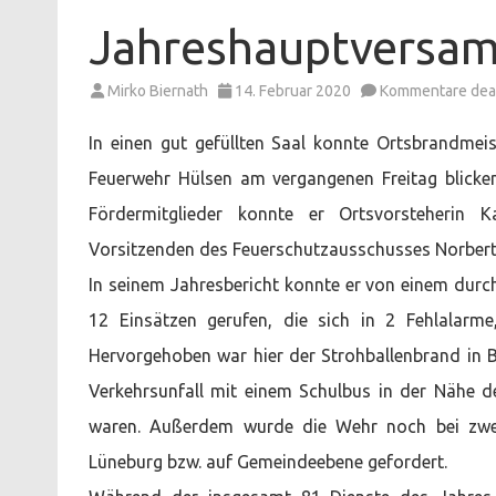
Jahreshauptversa
Mirko Biernath
14. Februar 2020
Kommentare deak
In einen gut gefüllten Saal konnte Ortsbrandmei
Feuerwehr Hülsen am vergangenen Freitag blicken.
Fördermitglieder konnte er Ortsvorsteherin 
Vorsitzenden des Feuerschutzausschusses Norber
In seinem Jahresbericht konnte er von einem durch
12 Einsätzen gerufen, die sich in 2 Fehlalarme
Hervorgehoben war hier der Strohballenbrand in 
Verkehrsunfall mit einem Schulbus in der Nähe 
waren. Außerdem wurde die Wehr noch bei zwei
Lüneburg bzw. auf Gemeindeebene gefordert.