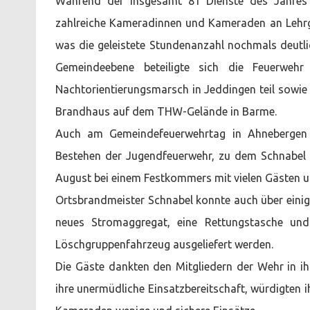
Während der insgesamt 81 Dienste des Jahres 
zahlreiche Kameradinnen und Kameraden an Lehrg
was die geleistete Stundenanzahl nochmals deutli
Gemeindeebene beteiligte sich die Feuerweh
Nachtorientierungsmarsch in Jeddingen teil sowie
Brandhaus auf dem THW-Gelände in Barme.
Auch am Gemeindefeuerwehrtag in Ahnebergen 
Bestehen der Jugendfeuerwehr, zu dem Schnabel 
August bei einem Festkommers mit vielen Gästen un
Ortsbrandmeister Schnabel konnte auch über einig
neues Stromaggregat, eine Rettungstasche und 
Löschgruppenfahrzeug ausgeliefert werden.
Die Gäste dankten den Mitgliedern der Wehr in ih
ihre unermüdliche Einsatzbereitschaft, würdigten