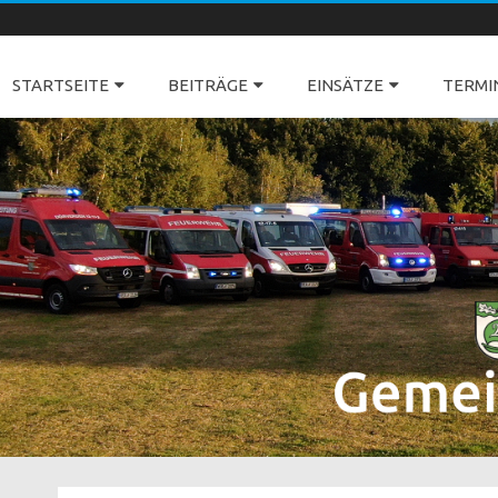
Freiwillige Feuerwehren Dörverden
STARTSEITE
BEITRÄGE
EINSÄTZE
TERMI