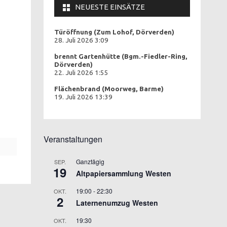
NEUESTE EINSÄTZE
Türöffnung (Zum Lohof, Dörverden)
28. Juli 2026 3:09
brennt Gartenhütte (Bgm.-Fiedler-Ring,
Dörverden)
22. Juli 2026 1:55
Flächenbrand (Moorweg, Barme)
19. Juli 2026 13:39
Veranstaltungen
Ganztägig
SEP.
19
Altpapiersammlung Westen
19:00
-
22:30
OKT.
2
Laternenumzug Westen
19:30
OKT.