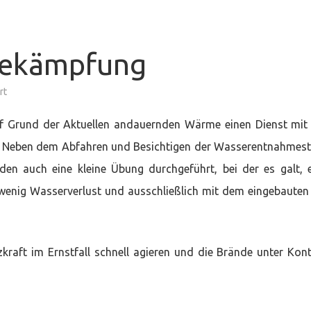
bekämpfung
für
rt
Dienst
zum
Thema
uf Grund der Aktuellen andauernden Wärme einen Dienst mi
Vegetationsbrandbekämpfung
 Neben dem Abfahren und Besichtigen der Wasserentnahmest
en auch eine kleine Übung durchgeführt, bei der es galt, 
wenig Wasserverlust und ausschließlich mit dem eingebauten
zkraft im Ernstfall schnell agieren und die Brände unter Kont