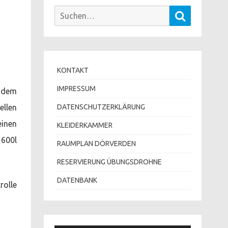
Suchen
Suchen
nach:
KONTAKT
IMPRESSUM
t dem
ellen
DATENSCHUTZERKLÄRUNG
einen
KLEIDERKAMMER
 600l
RAUMPLAN DÖRVERDEN
RESERVIERUNG ÜBUNGSDROHNE
DATENBANK
rolle