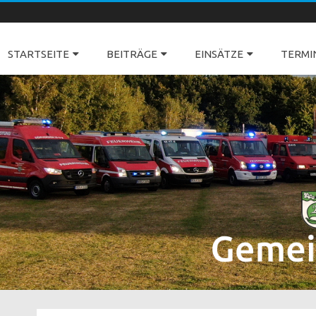
Freiwillige Feuerwehren Dörverden
STARTSEITE
BEITRÄGE
EINSÄTZE
TERMI