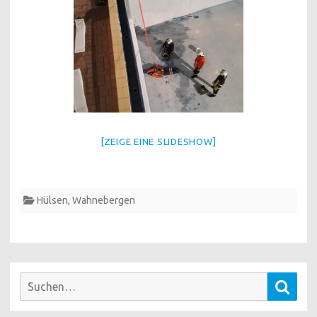
[ZEIGE EINE SLIDESHOW]
Hülsen
,
Wahnebergen
Suchen
Such
nach: