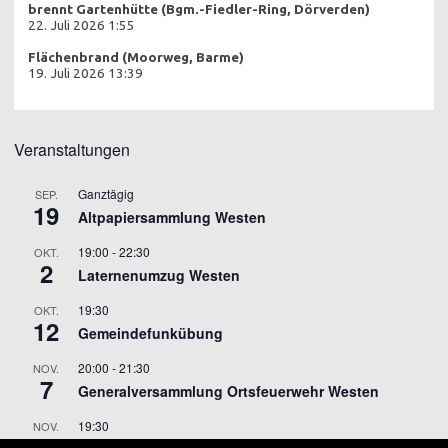
brennt Gartenhütte (Bgm.-Fiedler-Ring, Dörverden)
22. Juli 2026 1:55
Flächenbrand (Moorweg, Barme)
19. Juli 2026 13:39
Veranstaltungen
Ganztägig
SEP.
19
Altpapiersammlung Westen
19:00
-
22:30
OKT.
2
Laternenumzug Westen
19:30
OKT.
12
Gemeindefunkübung
20:00
-
21:30
NOV.
7
Generalversammlung Ortsfeuerwehr Westen
19:30
NOV.
9