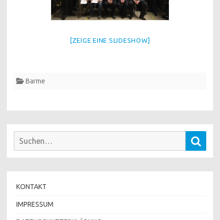
[ZEIGE EINE SLIDESHOW]
Barme
Suchen
Such
nach:
KONTAKT
IMPRESSUM