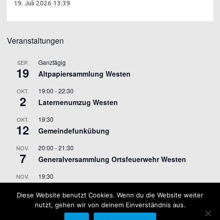
19. Juli 2026 13:39
Veranstaltungen
Ganztägig
SEP.
19
Altpapiersammlung Westen
19:00
-
22:30
OKT.
2
Laternenumzug Westen
19:30
OKT.
12
Gemeindefunkübung
20:00
-
21:30
NOV.
7
Generalversammlung Ortsfeuerwehr Westen
19:30
NOV.
9
Gemeindefunkübung
Diese Website benutzt Cookies. Wenn du die Website weiter
nutzt, gehen wir von deinem Einverständnis aus.
Kalender anzeigen