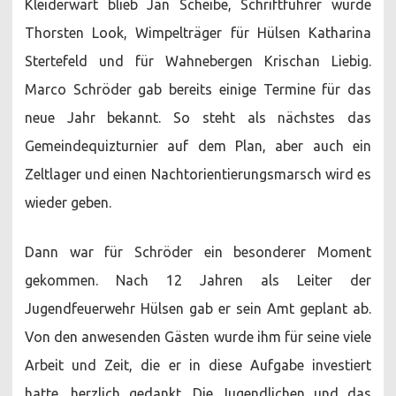
Kleiderwart blieb Jan Scheibe, Schriftführer wurde
Thorsten Look, Wimpelträger für Hülsen Katharina
Stertefeld und für Wahnebergen Krischan Liebig.
Marco Schröder gab bereits einige Termine für das
neue Jahr bekannt. So steht als nächstes das
Gemeindequizturnier auf dem Plan, aber auch ein
Zeltlager und einen Nachtorientierungsmarsch wird es
wieder geben.
Dann war für Schröder ein besonderer Moment
gekommen. Nach 12 Jahren als Leiter der
Jugendfeuerwehr Hülsen gab er sein Amt geplant ab.
Von den anwesenden Gästen wurde ihm für seine viele
Arbeit und Zeit, die er in diese Aufgabe investiert
hatte, herzlich gedankt. Die Jugendlichen und das