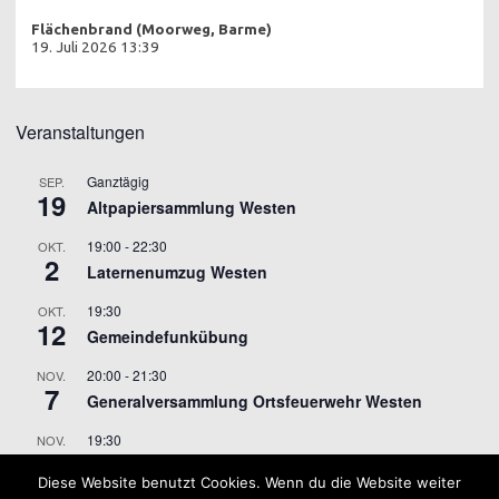
Flächenbrand (Moorweg, Barme)
19. Juli 2026 13:39
Veranstaltungen
Ganztägig
SEP.
19
Altpapiersammlung Westen
19:00
-
22:30
OKT.
2
Laternenumzug Westen
19:30
OKT.
12
Gemeindefunkübung
20:00
-
21:30
NOV.
7
Generalversammlung Ortsfeuerwehr Westen
19:30
NOV.
9
Gemeindefunkübung
Diese Website benutzt Cookies. Wenn du die Website weiter