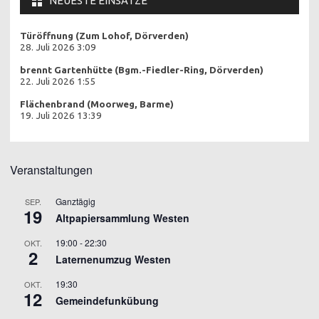
NEUESTE EINSÄTZE
Türöffnung (Zum Lohof, Dörverden)
28. Juli 2026 3:09
brennt Gartenhütte (Bgm.-Fiedler-Ring, Dörverden)
22. Juli 2026 1:55
Flächenbrand (Moorweg, Barme)
19. Juli 2026 13:39
Veranstaltungen
Ganztägig
SEP.
19
Altpapiersammlung Westen
19:00
-
22:30
OKT.
2
Laternenumzug Westen
19:30
OKT.
12
Gemeindefunkübung