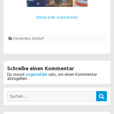
[ZEIGE EINE SLIDESHOW]
Dörverden
,
Stedorf
Schreibe einen Kommentar
Du musst
angemeldet
sein, um einen Kommentar
abzugeben.
Suchen
Such
nach: