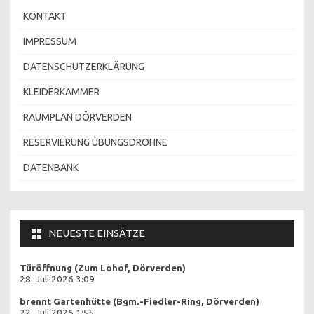
KONTAKT
IMPRESSUM
DATENSCHUTZERKLÄRUNG
KLEIDERKAMMER
RAUMPLAN DÖRVERDEN
RESERVIERUNG ÜBUNGSDROHNE
DATENBANK
NEUESTE EINSÄTZE
Türöffnung (Zum Lohof, Dörverden)
28. Juli 2026 3:09
brennt Gartenhütte (Bgm.-Fiedler-Ring, Dörverden)
22. Juli 2026 1:55