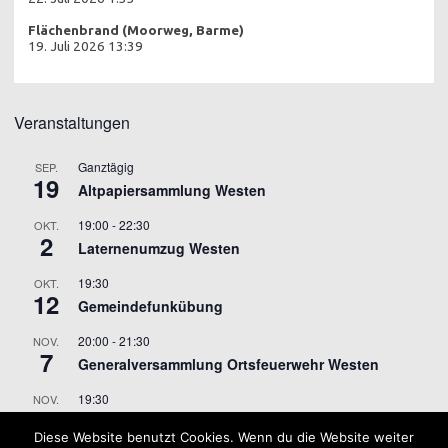
Flächenbrand (Moorweg, Barme)
19. Juli 2026 13:39
Veranstaltungen
Ganztägig
SEP.
19
Altpapiersammlung Westen
19:00
-
22:30
OKT.
2
Laternenumzug Westen
19:30
OKT.
12
Gemeindefunkübung
20:00
-
21:30
NOV.
7
Generalversammlung Ortsfeuerwehr Westen
19:30
NOV.
9
Gemeindefunkübung
Diese Website benutzt Cookies. Wenn du die Website weiter