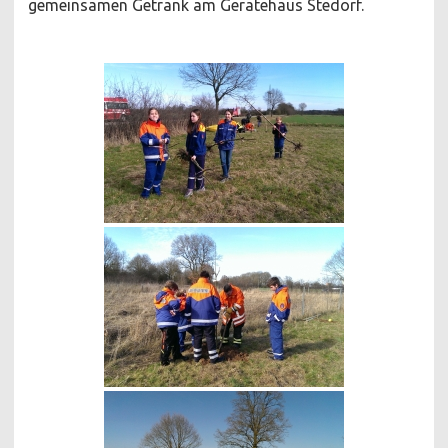
gemeinsamen Getränk am Gerätehaus Stedorf.