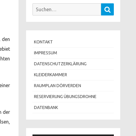
Suchen
Suchen
nach:
, den
KONTAKT
biet
IMPRESSUM
chten
DATENSCHUTZERKLÄRUNG
KLEIDERKAMMER
einer
RAUMPLAN DÖRVERDEN
RESERVIERUNG ÜBUNGSDROHNE
DATENBANK
n der
sen,