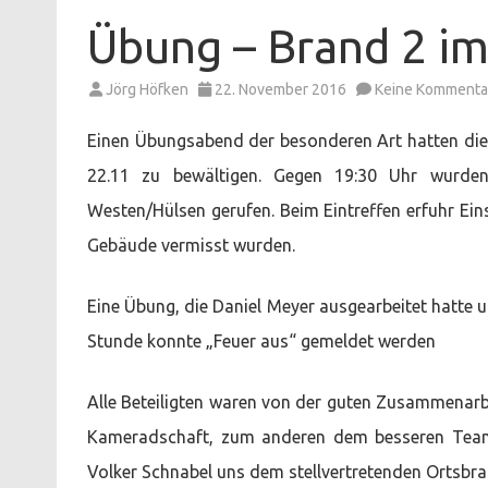
Übung – Brand 2 i
Jörg Höfken
22. November 2016
Keine Kommenta
Einen Übungsabend der besonderen Art hatten di
22.11 zu bewältigen. Gegen 19:30 Uhr wurde
Westen/Hülsen gerufen. Beim Eintreffen erfuhr Ei
Gebäude vermisst wurden.
Eine Übung, die Daniel Meyer ausgearbeitet hatte 
Stunde konnte „Feuer aus“ gemeldet werden
Alle Beteiligten waren von der guten Zusammenarb
Kameradschaft, zum anderen dem besseren Team
Volker Schnabel uns dem stellvertretenden Ortsbr