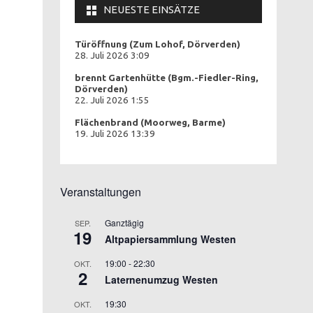
NEUESTE EINSÄTZE
Türöffnung (Zum Lohof, Dörverden)
28. Juli 2026 3:09
brennt Gartenhütte (Bgm.-Fiedler-Ring,
Dörverden)
22. Juli 2026 1:55
Flächenbrand (Moorweg, Barme)
19. Juli 2026 13:39
Veranstaltungen
Ganztägig
SEP.
19
Altpapiersammlung Westen
19:00
-
22:30
OKT.
2
Laternenumzug Westen
19:30
OKT.