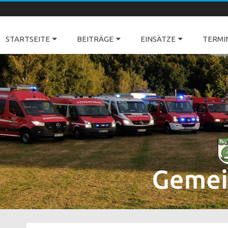
Freiwillige Feuerwehren Dörverden
STARTSEITE
BEITRÄGE
EINSÄTZE
TERMI